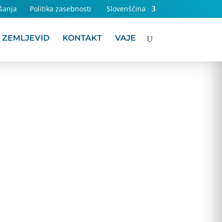
šanja
Politika zasebnosti
Slovenščina
ZEMLJEVID
KONTAKT
VAJE