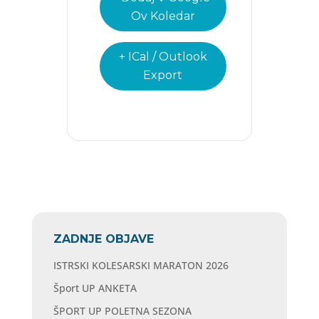
Ov Koledar
+ ICal / Outlook
Export
ZADNJE OBJAVE
ISTRSKI KOLESARSKI MARATON 2026
Šport UP ANKETA
ŠPORT UP POLETNA SEZONA