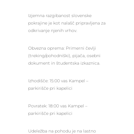
Izjemna razgibanost slovenske
pokrajine je kot nalašč pripravljena za
odkrivanje njenih vrhov.
Obvezna oprema: Primerni čevlji
(treking/pohodniški), pijača, osebni
dokument in študentska izkaznica.
Izhodišče: 15:00 vas Kampel –
parkirišče pri kapelici
Povratek: 18:00 vas Kampel –
parkirišče pri kapelici
Udeležba na pohodu je na lastno