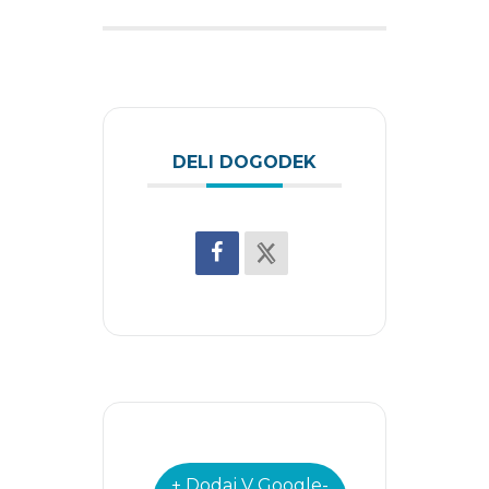
DELI DOGODEK
+ Dodaj V Google-