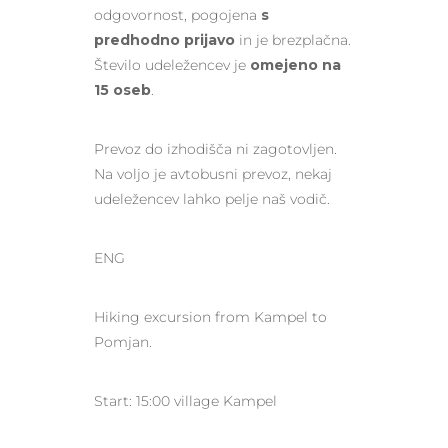
odgovornost, pogojena
s
predhodno prijavo
in je brezplačna.
Število udeležencev je
omejeno na
15 oseb
.
Prevoz do izhodišča ni zagotovljen.
Na voljo je avtobusni prevoz, nekaj
udeležencev lahko pelje naš vodič.
ENG
Hiking excursion from Kampel to
Pomjan.
Start: 15:00 village Kampel