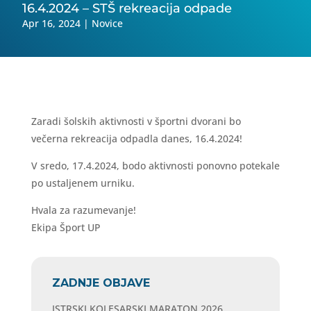
16.4.2024 – STŠ rekreacija odpade
Apr 16, 2024
|
Novice
Zaradi šolskih aktivnosti v športni dvorani bo
večerna rekreacija odpadla danes, 16.4.2024!
V sredo, 17.4.2024, bodo aktivnosti ponovno potekale
po ustaljenem urniku.
Hvala za razumevanje!
Ekipa Šport UP
ZADNJE OBJAVE
ISTRSKI KOLESARSKI MARATON 2026