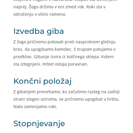
naprej. Žogo držimo v eni zmed rok. Roki sta v
odročenju v višini ramena.
Izvedba giba
Z žogo pričnemo potovati proti nasprotnem gležnju
brez, da upogibamo komolec. S trupom potujemo v
predklon. Gibanje izvira iz kolčnega sklepa. Koleni
sta iztegnjeni. Hrbet ostaja poravnan.
Končni položaj
Z gibanjem prenehamo, ko začutimo razteg na zadnji
strani stegen oziroma, se pričnemo upogibat v hrbtu.
Nato zamenjamo roki.
Stopnjevanje