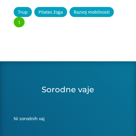
Trup
Pilates žoga
Razvoj mobilnosti
1
Sorodne vaje
Ni sorodnih vaj