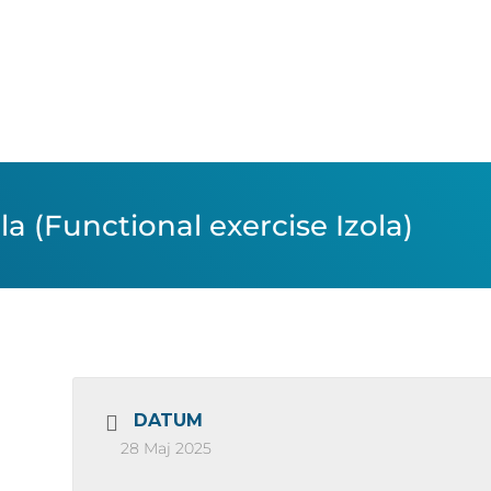
a (Functional exercise Izola)
DATUM
28 Maj 2025