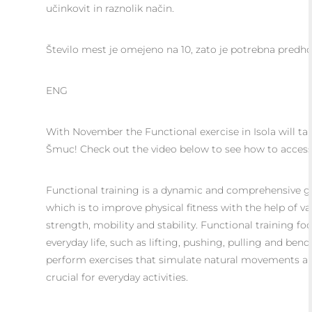
učinkovit in raznolik način.
Število mest je omejeno na 10, zato je potrebna predho
ENG
With November the Functional exercise in Isola will ta
Šmuc! Check out the video below to see how to acces
Functional training is a dynamic and comprehensive g
which is to improve physical fitness with the help of v
strength, mobility and stability. Functional training 
everyday life, such as lifting, pushing, pulling and ben
perform exercises that simulate natural movements a
crucial for everyday activities.