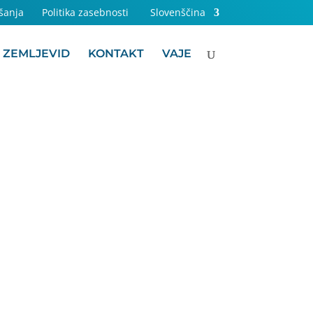
šanja
Politika zasebnosti
Slovenščina
ZEMLJEVID
KONTAKT
VAJE