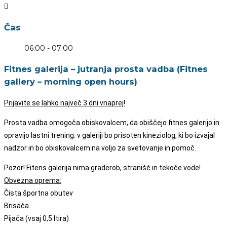
Čas
06:00 - 07:00
Fitnes galerija – jutranja prosta vadba (Fitnes
gallery – morning open hours)
Prijavite se lahko največ 3 dni vnaprej!
Prosta vadba omogoča obiskovalcem, da obiščejo fitnes galerijo in
opravijo lastni trening. v galeriji bo prisoten kineziolog, ki bo izvajal
nadzor in bo obiskovalcem na voljo za svetovanje in pomoč.
Pozor! Fitens galerija nima graderob, stranišč in tekoče vode!
Obvezna oprema:
Čista športna obutev
Brisača
Pijača (vsaj 0,5 ltira)