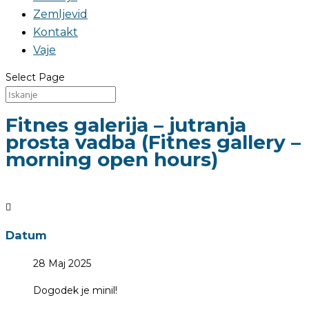
Zemljevid
Kontakt
Vaje
Select Page
Fitnes galerija – jutranja
prosta vadba (Fitnes gallery –
morning open hours)
Datum
28 Maj 2025
Dogodek je minil!