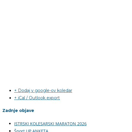
+ Dodaj v google-ov koledar
+ iCal / Outlook export
Zadnje objave
ISTRSKI KOLESARSKI MARATON 2026
Šport UP ANKETA