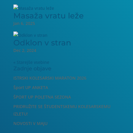
Masaža vratu leže
Jan 6, 2025
Odklon v stran
Dec 2, 2024
« Starejše vsebine
Zadnje objave
ISTRSKI KOLESARSKI MARATON 2026
Šport UP ANKETA
ŠPORT UP POLETNA SEZONA
PRIDRUŽITE SE ŠTUDENTSKEMU KOLESARSKEMU
IZLETU!
NOVOSTI V MAJU